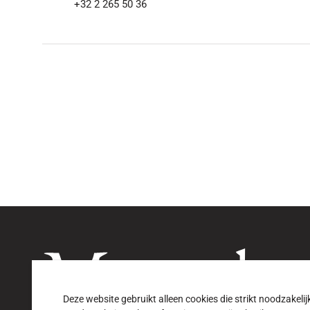
+32 2 265 50 36
Deze website gebruikt alleen cookies die strikt noodzakelijk