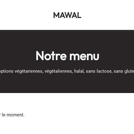
MAWAL
Notre menu
options végétariennes, végétaliennes, halal, sans lactose, sans glute
r le moment.